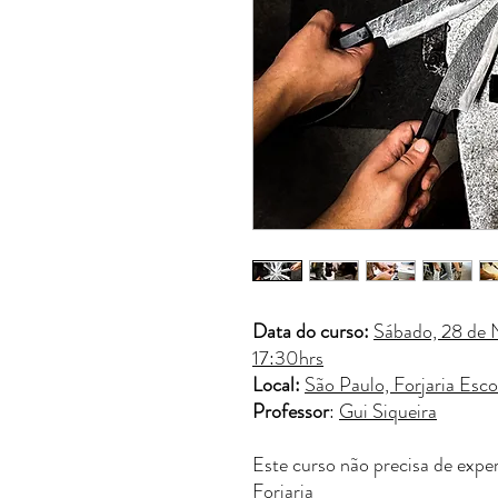
Data do curso:
Sábado, 28 de 
17:30hrs
Local:
São Paulo, Forjaria Esco
Professor
:
Gui Siqueira
Este curso não precisa de exper
Forjaria