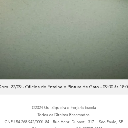
om. 27/09 - Oficina de Entalhe e Pintura de Gato - 09:00 às 18:0
©2024 Gui Siqueira e Forjaria Escola
Todos os Direitos Reservados.
CNPJ 54.268.942/0001-84
- Rua Henri Dunant, 317 - São Paulo, SP