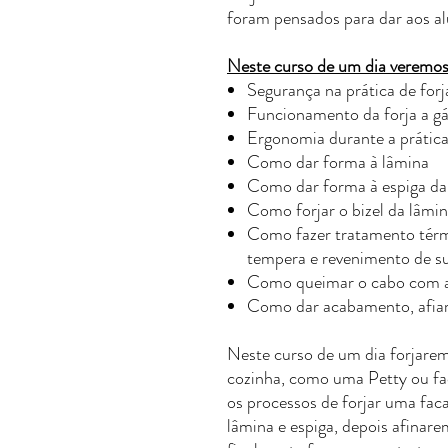
foram pensados para dar aos al
Neste curso de um dia veremos 
Segurança na prática de forj
Funcionamento da forja a g
Ergonomia durante a prátic
Como dar forma à lâmina
Como dar forma à espiga da
Como forjar o bizel da lâmi
Como fazer tratamento térm
tempera e revenimento de s
Como queimar o cabo com a
Como dar acabamento, afiar 
Neste curso de um dia forjare
cozinha, como uma Petty ou fa
os processos de forjar uma fac
lâmina e espiga, depois afinare