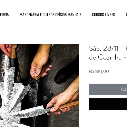
 Forja
Marcenaria e Outros Ofícios Manuais
Cursos Livres
Sáb. 28/11 -
de Cozinha -
Preço
R$ 810,00
Adi