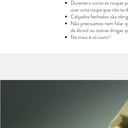
Durante o curso as roupas p
usar uma roupa que não te de
Calçados fechados são obrig
Não precisamos nem falar qu
de álcool ou outras drogas 
No mais é só curtir!