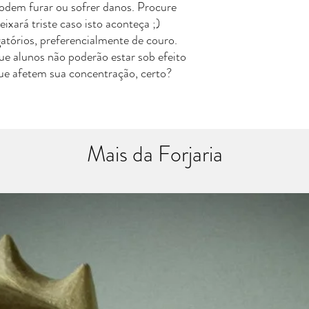
odem furar ou sofrer danos. Procure
ixará triste caso isto aconteça ;)
atórios, preferencialmente de couro.
e alunos não poderão estar sob efeito
que afetem sua concentração, certo?
Mais da Forjaria