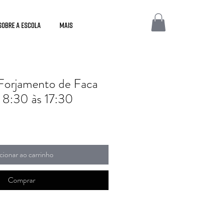
Sobre a Escola
Mais
 Forjamento de Faca
 8:30 às 17:30
cionar ao carrinho
Comprar