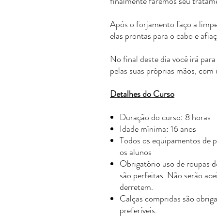
finalmente faremos seu tratame
Após o forjamento faço a limpe
elas prontas para o cabo e afia
No final deste dia você irá par
pelas suas próprias mãos, com
Detalhes do Curso
Duração do curso: 8 horas
Idade mínima: 16 anos
Todos os equipamentos de pr
os alunos
Obrigatório uso de roupas d
são perfeitas. Não serão ace
derretem.
Calças compridas são obriga
preferíveis.