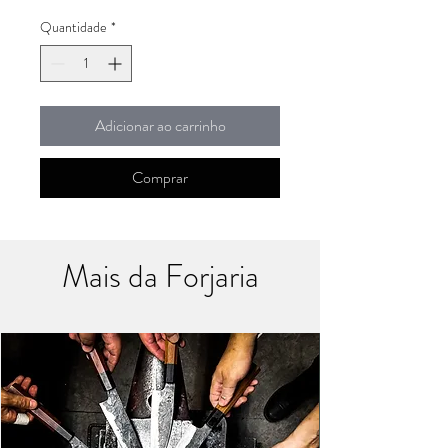
Quantidade
*
Adicionar ao carrinho
Comprar
Mais da Forjaria